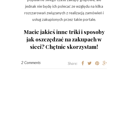
jednak nie będę ich polecać ze względu na kilka
rozczarowań związanych z realizacją zamówień i
usług zakupionych przez takie portale.
Macie jakieś inne triki i sposoby
jak oszczędzać na zakupach w
sieci? Chętnie skorzystam!
2 Comments
Share: