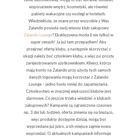
wyposażenie wnętrz, kosmetyki, ale również
pakiety wakacyjne czy noclegi w hotelach.
Wiedzieliście, że znane przez wszystkie z Was
Zalando posiada swój własny klub zakupowy
Zalando Lounge
? Ekskluzywna moda (i nie tylko) w
super cenach! Ja już tam przepadłam! Aby
przejrzeć ofertę klubu, a następnie skorzystać z
okazji należy być członkiem klubu, a więc po prostu
zarejestrowanym użytkownikiem. Klienci, którzy
mają konto na Zalando przy użyciu tych samych
danych logowania mogą korzystać z Zalando
Lounge – jedno hasło mniej do zapamiętania.
Członkostwo w znacznej większości klubów jest
darmowe. Co jeszcze trzeba wiedzieć o klubach
zakupowych? Kampanie są ograniczone czasowo
np. 3 dni lub tydzień, oferta zmienia się na bieżąco,
więc produkty dostępne dzisiaj, mogą być
wyprzedane już jutro, a ich miejsce zajmie nowa
wyprzedaż. O aktualnych kampaniach informuje