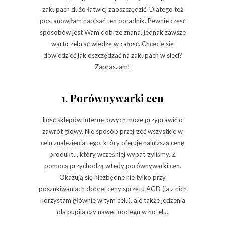
zakupach dużo łatwiej zaoszczędzić. Dlatego też
postanowiłam napisać ten poradnik. Pewnie część
sposobów jest Wam dobrze znana, jednak zawsze
warto zebrać wiedzę w całość. Chcecie się
dowiedzieć jak oszczędzać na zakupach w sieci?
Zapraszam!
1. Porównywarki cen
Ilość sklepów internetowych może przyprawić o
zawrót głowy. Nie sposób przejrzeć wszystkie w
celu znalezienia tego, który oferuje najniższą cenę
produktu, który wcześniej wypatrzyliśmy. Z
pomocą przychodzą wtedy porównywarki cen.
Okazują się niezbędne nie tylko przy
poszukiwaniach dobrej ceny sprzętu AGD (ja z nich
korzystam głównie w tym celu), ale także jedzenia
dla pupila czy nawet noclegu w hotelu.