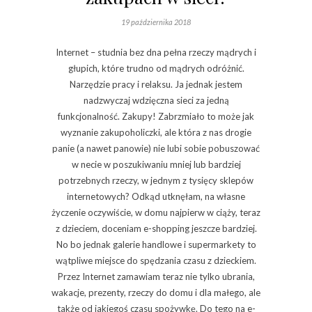
19 października 2018
Internet – studnia bez dna pełna rzeczy mądrych i
głupich, które trudno od mądrych odróżnić.
Narzędzie pracy i relaksu. Ja jednak jestem
nadzwyczaj wdzięczna sieci za jedną
funkcjonalność. Zakupy! Zabrzmiało to może jak
wyznanie zakupoholiczki, ale która z nas drogie
panie (a nawet panowie) nie lubi sobie pobuszować
w necie w poszukiwaniu mniej lub bardziej
potrzebnych rzeczy, w jednym z tysięcy sklepów
internetowych? Odkąd utknęłam, na własne
życzenie oczywiście, w domu najpierw w ciąży, teraz
z dzieciem, doceniam e-shopping jeszcze bardziej.
No bo jednak galerie handlowe i supermarkety to
wątpliwe miejsce do spędzania czasu z dzieckiem.
Przez Internet zamawiam teraz nie tylko ubrania,
wakacje, prezenty, rzeczy do domu i dla małego, ale
także od jakiegoś czasu spożywkę. Do tego na e-