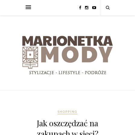
SHOPPING
Jak oszczędzać na
zakupach w sieci?