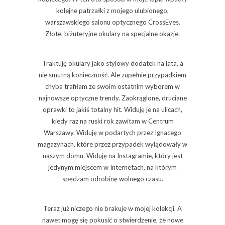
kolejne patrzałki z mojego ulubionego,
warszawskiego salonu optycznego CrossEyes.
Złote, biżuteryjne okulary na specjalne okazje.
Traktuję okulary jako stylowy dodatek na lata, a
nie smutną konieczność. Ale zupełnie przypadkiem
chyba trafiłam ze swoim ostatnim wyborem w
najnowsze optyczne trendy. Zaokrąglone, druciane
oprawki to jakiś totalny hit. Widuję je na ulicach,
kiedy raz na ruski rok zawitam w Centrum
Warszawy. Widuję w podartych przez Ignacego
magazynach, które przez przypadek wylądowały w
naszym domu. Widuję na Instagramie, który jest
jedynym miejscem w Internetach, na którym
spędzam odrobinę wolnego czasu.
Teraz już niczego nie brakuje w mojej kolekcji. A
nawet mogę się pokusić o stwierdzenie, że nowe