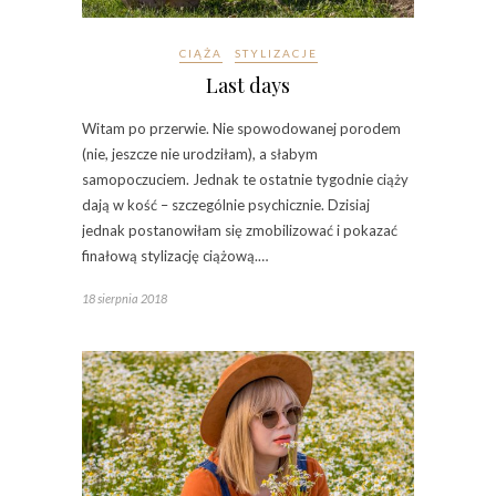
CIĄŻA
STYLIZACJE
Last days
Witam po przerwie. Nie spowodowanej porodem
(nie, jeszcze nie urodziłam), a słabym
samopoczuciem. Jednak te ostatnie tygodnie ciąży
dają w kość – szczególnie psychicznie. Dzisiaj
jednak postanowiłam się zmobilizować i pokazać
finałową stylizację ciążową.…
18 sierpnia 2018