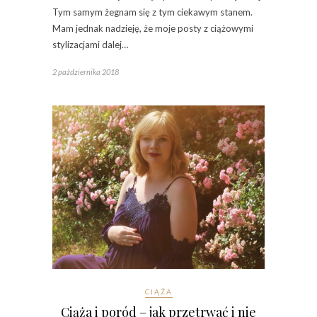
Tym samym żegnam się z tym ciekawym stanem.
Mam jednak nadzieję, że moje posty z ciążowymi
stylizacjami dalej…
2 października 2018
CIĄŻA
Ciąża i poród – jak przetrwać i nie