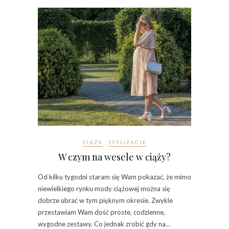
CIĄŻA
STYLIZACJE
W czym na wesele w ciąży?
Od kilku tygodni staram się Wam pokazać, że mimo
niewielkiego rynku mody ciążowej można się
dobrze ubrać w tym pięknym okresie. Zwykle
przestawiam Wam dość proste, codzienne,
wygodne zestawy. Co jednak zrobić gdy na…