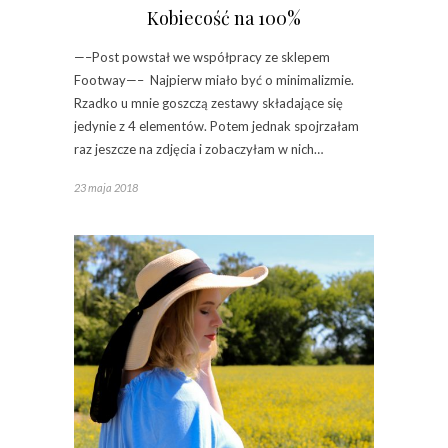
Kobiecość na 100%
—–Post powstał we współpracy ze sklepem
Footway—– Najpierw miało być o minimalizmie.
Rzadko u mnie goszczą zestawy składające się
jedynie z 4 elementów. Potem jednak spojrzałam
raz jeszcze na zdjęcia i zobaczyłam w nich…
23 maja 2018