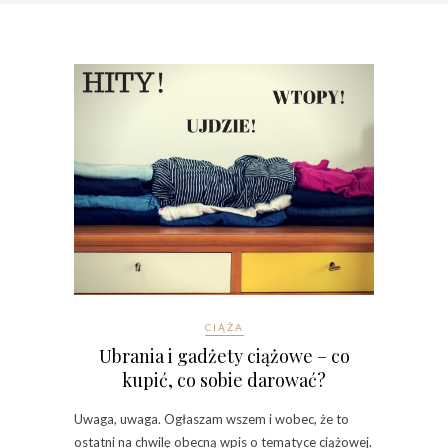
CIĄŻA
Ubrania i gadżety ciążowe – co
kupić, co sobie darować?
Uwaga, uwaga. Ogłaszam wszem i wobec, że to
ostatni na chwilę obecną wpis o tematyce ciążowej.