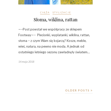
CIĄŻA
STYLIZACJE
Słoma, wiklina, rattan
—–Post powstał we współpracy ze sklepem
Footway—– Plecionki, wyplatanki, wiklina, rattan,
słoma – z czym Wam się kojarzą? Kosze, meble,
wieś, natura, na pewno nie moda. A jednak od
ostatniego letniego sezonu zawładnęły światem…
14 maja 2018
OLDER POSTS