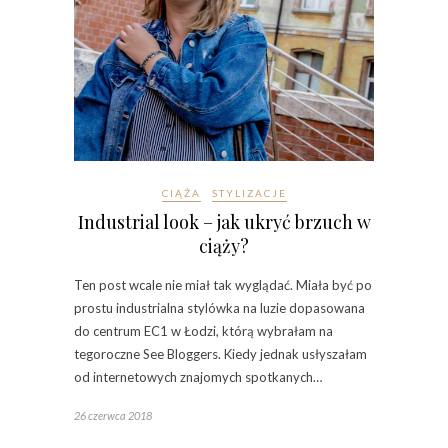
CIĄŻA
STYLIZACJE
Industrial look – jak ukryć brzuch w
ciąży?
Ten post wcale nie miał tak wyglądać. Miała być po
prostu industrialna stylówka na luzie dopasowana
do centrum EC1 w Łodzi, którą wybrałam na
tegoroczne See Bloggers. Kiedy jednak usłyszałam
od internetowych znajomych spotkanych…
26 czerwca 2018