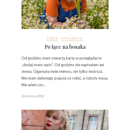
CIĄŻA
STYLIZACJE
Po łące na bosaka
Od godziny mam otwartą kartę w przeglądarce
„dodaj nowy wpis”. Od godziny nie napisałam ani
słowa. Ogarnęła mnie niemoc, nie tylko twórcza.
Nie mam zielonego pojęcia co robić, a roboty masa.
Nie wiem czy…
30 czerwca 2018