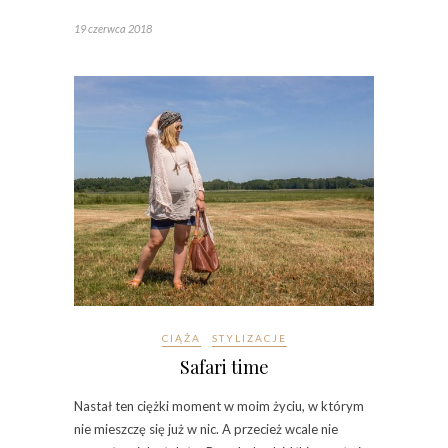
19 czerwca 2018
CIĄŻA
STYLIZACJE
Safari time
Nastał ten ciężki moment w moim życiu, w którym
nie mieszczę się już w nic. A przecież wcale nie