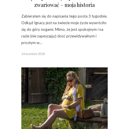
zwariować – moja historia
Zabierałam się do napisania tego posta 3 tygodnie.
Odkąd Ignacy jest na świecie moje życie wywróciło
się do góry nogami. Mimo, że jest spokojnym i na
razie (nie zapeszając) dość przewidywalnym i
prostym w…
14 września 2018